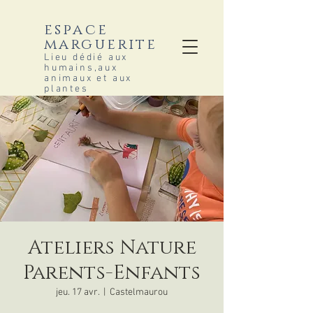
espace
marguerite
Lieu dédié aux
humains,aux
animaux et aux
plantes
Ateliers Nature
Parents-Enfants
jeu. 17 avr.
  |  
Castelmaurou