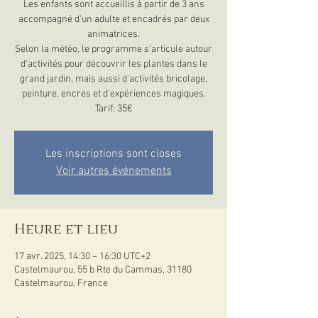
Les enfants sont accueillis à partir de 3 ans
accompagné d'un adulte et encadrés par deux
animatrices.
Selon la météo, le programme s'articule autour
d'activités pour découvrir les plantes dans le
grand jardin, mais aussi d'activités bricolage,
peinture, encres et d'expériences magiques.
Tarif: 35€
Les inscriptions sont closes
Voir autres événements
Heure et lieu
17 avr. 2025, 14:30 – 16:30 UTC+2
Castelmaurou, 55 b Rte du Cammas, 31180
Castelmaurou, France