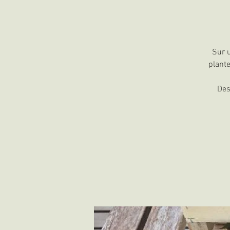
Sur u
plante
Des