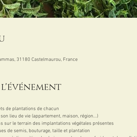
u
Cammas, 31180 Castelmaurou, France
 l'événement
ets de plantations de chacun
son lieu de vie (appartement, maison, région...)
ons sur le terrain des implantations végétales présentes 
es de semis, bouturage, taille et plantation