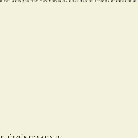
aurez à disposition des boissons chaudes ou froides et des collat