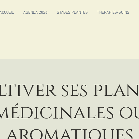
ACCUEIL
AGENDA 2026
STAGES PLANTES
THERAPIES-SOINS
tiver ses pla
médicinales o
aromatiques