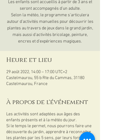
Les enfants sont accueillis à partir de 3 ans et
seront accompagnés d'un adulte.
Selon la météo, le programme s'articulera
autour d'activités manuelles pour découvrir les
plantes au travers de jeux dans le grand jardin,
mais aussi d'activités bricolage, peinture,
encres et d'expériences magiques.
Heure et lieu
29 août 2022, 14:00 – 17:00 UTC+2
Castelmaurou, 55 b Rte du Cammas, 31180
Castelmaurou, France
À propos de l'événement
Les activités sont adaptées aux âges des
enfants présents et à la météo du jour.
Si le temps le permet, nous pourrons faire une
découverte du jardin, apprendre à reconnaitre
les plantes par les 5 sens, par leurs formes ou