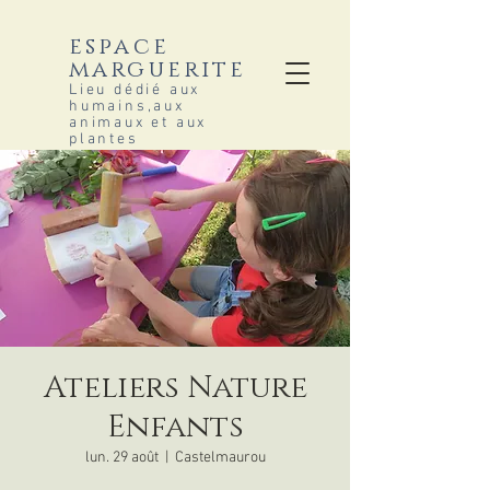
espace
marguerite
Lieu dédié aux
humains,aux
animaux et aux
plantes
Ateliers Nature
Enfants
lun. 29 août
  |  
Castelmaurou