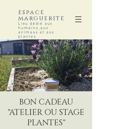
espace
marguerite
Lieu dédié aux
humains,aux
animaux et aux
plantes
BON CADEAU
"ATELIER OU STAGE
PLANTES"