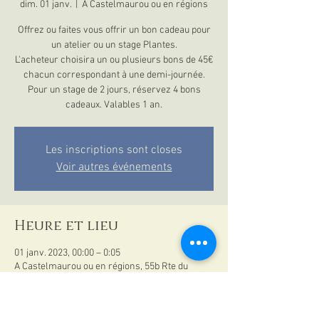
dim. 01 janv.
  |  
A Castelmaurou ou en régions
Offrez ou faites vous offrir un bon cadeau pour
un atelier ou un stage Plantes.
L'acheteur choisira un ou plusieurs bons de 45€
chacun correspondant à une demi-journée.
Pour un stage de 2 jours, réservez 4 bons
cadeaux. Valables 1 an.
Les inscriptions sont closes
Voir autres événements
Heure et lieu
01 janv. 2023, 00:00 – 0:05
A Castelmaurou ou en régions, 55b Rte du
Cammas, 31180 Castelmaurou, France