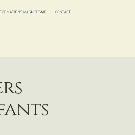
FORMATIONS MAGNETISME
CONTACT
ers
fants