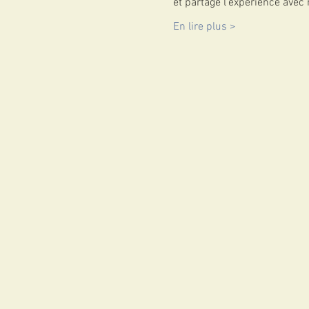
et partage l'expérience avec
En lire plus >