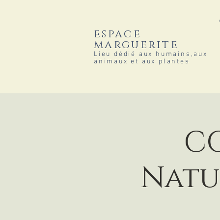
espace
marguerite
Lieu dédié aux humains,aux
animaux et aux plantes
CO
Natu