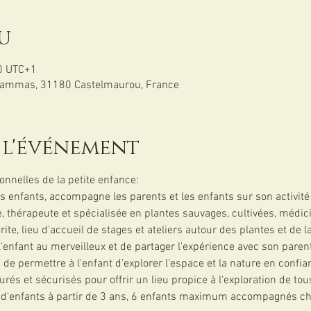
u
0 UTC+1
Cammas, 31180 Castelmaurou, France
 l'événement
nelles de la petite enfance:
s enfants, accompagne les parents et les enfants sur son activit
e, thérapeute et spécialisée en plantes sauvages, cultivées, médic
ite, lieu d'accueil de stages et ateliers autour des plantes et de l
l'enfant au merveilleux et de partager l'expérience avec son paren
de permettre à l'enfant d'explorer l'espace et la nature en confiance
rés et sécurisés pour offrir un lieu propice à l'exploration de tou
 d'enfants à partir de 3 ans, 6 enfants maximum accompagnés cha