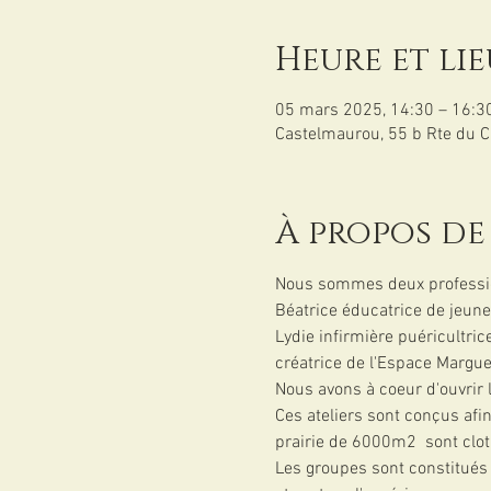
Heure et lie
05 mars 2025, 14:30 – 16:3
Castelmaurou, 55 b Rte du 
À propos de
Nous sommes deux profession
Béatrice éducatrice de jeune
Lydie infirmière puéricultric
créatrice de l'Espace Marguer
Nous avons à coeur d'ouvrir 
Ces ateliers sont conçus afin 
prairie de 6000m2  sont clotu
Les groupes sont constitués