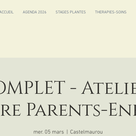
ACCUEIL
AGENDA 2026
STAGES PLANTES
THERAPIES-SOINS
MPLET - Ateli
re Parents-En
mer. 05 mars
  |  
Castelmaurou