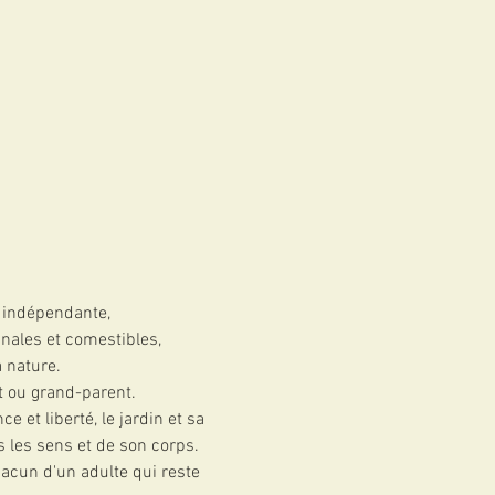
é indépendante,
inales et comestibles, 
a nature.
t ou grand-parent.
 et liberté, le jardin et sa 
s les sens et de son corps.
cun d'un adulte qui reste 