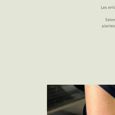
Les enf
Selon
plantes