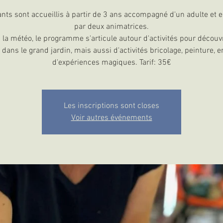
ants sont accueillis à partir de 3 ans accompagné d'un adulte et 
par deux animatrices.
 la météo, le programme s'articule autour d'activités pour découvr
 dans le grand jardin, mais aussi d'activités bricolage, peinture, e
d'expériences magiques. Tarif: 35€
Les inscriptions sont closes
Voir autres événements