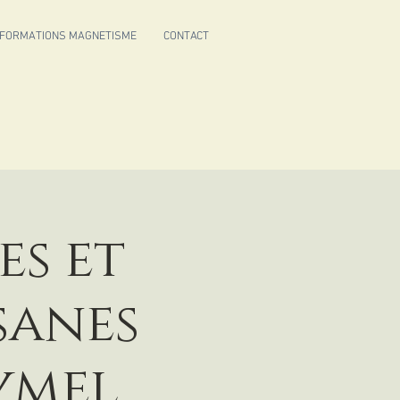
FORMATIONS MAGNETISME
CONTACT
es et
sanes
ymel