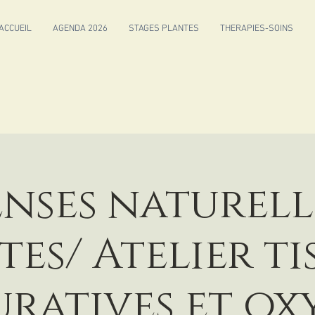
ACCUEIL
AGENDA 2026
STAGES PLANTES
THERAPIES-SOINS
nses naturell
tes/ Atelier ti
uratives et ox