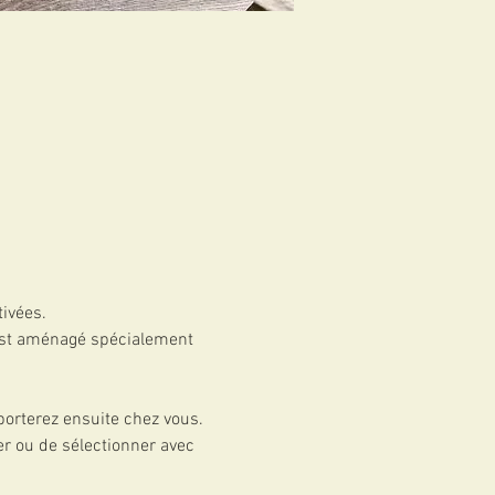
ivées.
 est aménagé spécialement 
porterez ensuite chez vous. 
er ou de sélectionner avec 