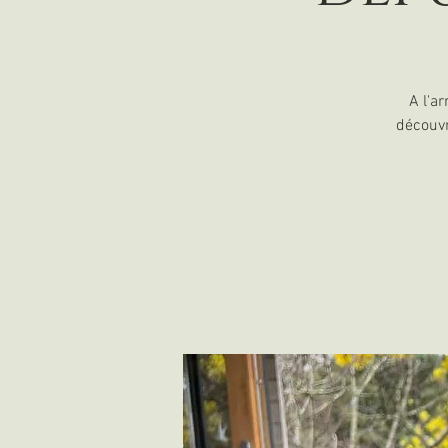
A l'a
découvr