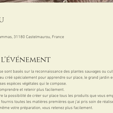
u
Cammas, 31180 Castelmaurou, France
 l'événement
se sont basés sur la reconnaissance des plantes sauvages ou cult
ieu créé spécialement pour apprendre sur place, le grand jardin
ses espèces végétales qui le compose. 
omprendre et retenir plus facilement.
re la possibilité de créer sur place tous les produits que vous em
ournis toutes les matières premières que j'ai pris soin de réalis
 même votre préparation, vous retenez plus facilement.