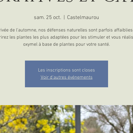
sam. 25 oct.
  |  
Castelmaurou
rrivée de l'automne, nos défenses naturelles sont parfois affaiblies
irez les plantes les plus adaptées pour les stimuler et vous réali
oxymel à base de plantes pour votre santé.
Les inscriptions sont closes
Voir d'autres événements