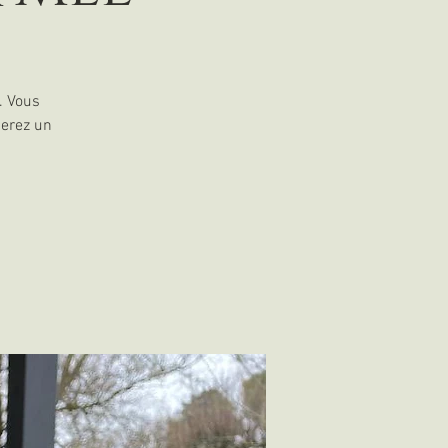
. Vous
serez un