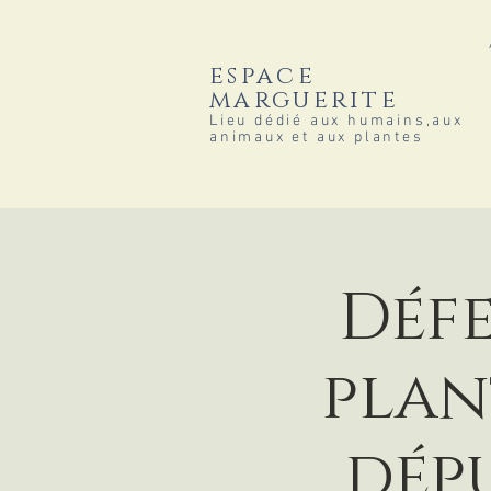
espace
marguerite
Lieu dédié aux humains,aux
animaux et aux plantes
Défe
plan
dép