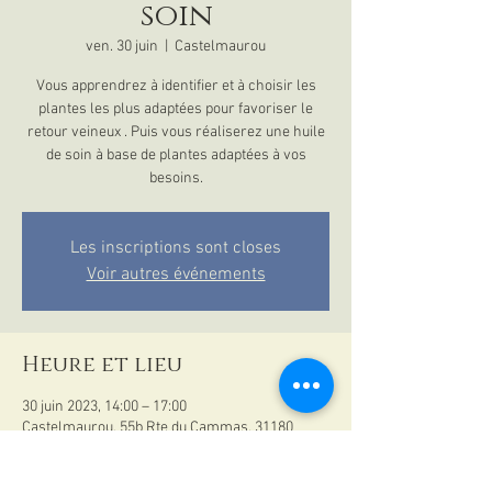
soin
ven. 30 juin
  |  
Castelmaurou
Vous apprendrez à identifier et à choisir les
plantes les plus adaptées pour favoriser le
retour veineux . Puis vous réaliserez une huile
de soin à base de plantes adaptées à vos
besoins.
Les inscriptions sont closes
Voir autres événements
Heure et lieu
30 juin 2023, 14:00 – 17:00
Castelmaurou, 55b Rte du Cammas, 31180
Castelmaurou, France