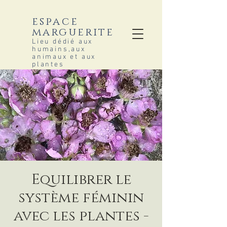
espace
marguerite
Lieu dédié aux
humains,aux
animaux et aux
plantes
Equilibrer le
système féminin
avec les plantes -