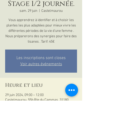
Stage 1/2 journée.
sam. 29 juin
  |  
Castelmaurou
Vous apprendrez à identifier et à choisir les
plantes les plus adaptées pour mieux vivre les
différentes périodes de la vie d'une femme .
Nous préparerons des synergies pour faire des
tisanes . Tarif: 45€
Les inscriptions sont closes
Voir autres événements
Heure et lieu
29 juin 2024, 09:00 – 12:00
Castelmaurou, 55b Rte du Cammas, 31180
Castelmaurou, France