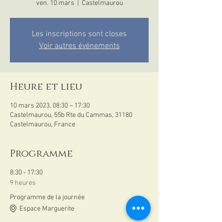
ven. 10 mars
  |  
Castelmaurou
Les inscriptions sont closes
Voir autres événements
Heure et lieu
10 mars 2023, 08:30 – 17:30
Castelmaurou, 55b Rte du Cammas, 31180
Castelmaurou, France
Programme
8:30 - 17:30
9 heures
Programme de la journée
Espace Marguerite