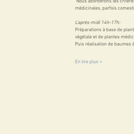
 Nous aborderons les critère
médicinales, parfois comesti
L'après-midi 14h-17h:
Préparations à base de plant
végétale et de plantes médi
Puis réalisation de baumes 
En lire plus >