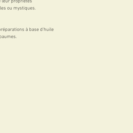
 leur propriétés 
ales ou mystiques.
réparations à base d'huile 
 baumes.