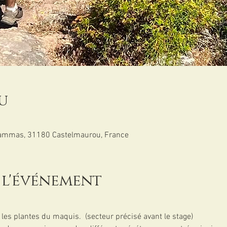
u
Cammas, 31180 Castelmaurou, France
 l'événement
les plantes du maquis.  (secteur précisé avant le stage)