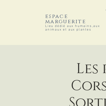
espace
marguerite
Lieu dédié aux humains,aux
animaux et aux plantes
Les
Cors
Sort