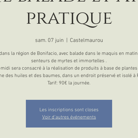
pratique
sam. 07 juin
  |  
Castelmaurou
dans la région de Bonifacio, avec balade dans le maquis en matin
senteurs de myrtes et immortelles .
-midi sera consacré à la réalisation de produits à base de plantes 
 des huiles et des baumes, dans un endroit préservé et isolé à F
Tarif: 90€ la journée.
Les inscriptions sont closes
Voir d'autres événements