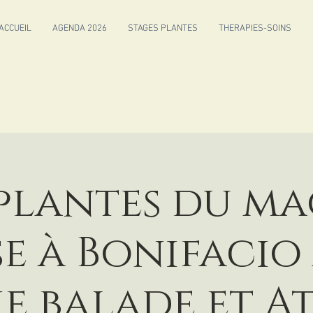
ACCUEIL
AGENDA 2026
STAGES PLANTES
THERAPIES-SOINS
 plantes du ma
e à Bonifacio
ie balade et At