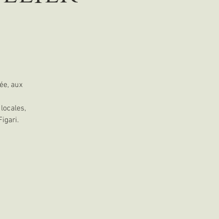
ée, aux
locales,
igari.