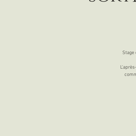
Stage 
L'après
comme