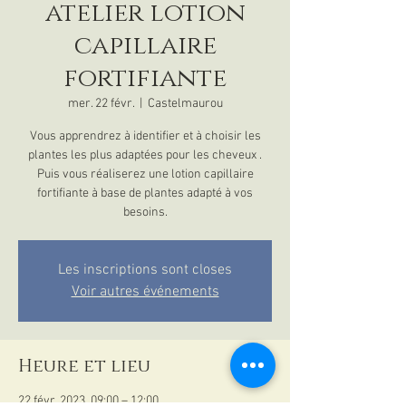
atelier lotion
capillaire
fortifiante
mer. 22 févr.
  |  
Castelmaurou
Vous apprendrez à identifier et à choisir les
plantes les plus adaptées pour les cheveux .
Puis vous réaliserez une lotion capillaire
fortifiante à base de plantes adapté à vos
besoins.
Les inscriptions sont closes
Voir autres événements
Heure et lieu
22 févr. 2023, 09:00 – 12:00